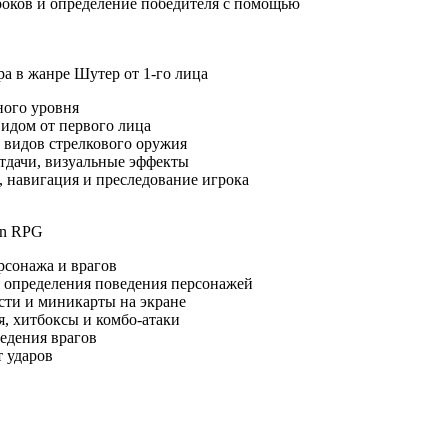
оков и определение победителя с помощью
ра в жанре Шутер от 1-го лица
ного уровня
видом от первого лица
 видов стрелкового оружия
тдачи, визуальные эффекты
, навигация и преследование игрока
on RPG
рсонажа и врагов
 определения поведения персонажей
сти и миникарты на экране
, хитбоксы и комбо-атаки
едения врагов
 ударов