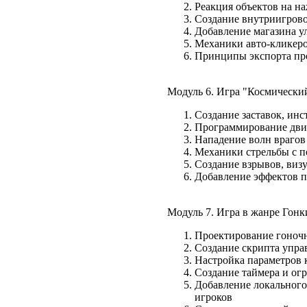
Реакция объектов на 
Создание внутриигров
Добавление магазина 
Механики авто-кликеров
Принципы экспорта про
Модуль 6. Игра "Космически
Создание заставок, инс
Программирование дви
Нападение волн врагов
Механики стрельбы с 
Создание взрывов, виз
Добавление эффектов п
Модуль 7. Игра в жанре Гонк
Проектирование гоноч
Создание скрипта упр
Настройка параметров 
Создание таймера и ог
Добавление локального
игроков