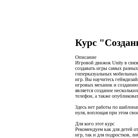
Курс "Создани
Описание
Игровой движок Unity в связк
создавать игры самых разных
гиперказуальных мобильных 
игр. Вы научитесь геймдиза
игровых механик и созданию
является создание нескольки
телефон, а также опубликова
Здесь нет работы по шаблона
нуля, воплощая при этом сво
Для кого этот курс
Рекомендуем как для детей о
игр, так и для подростков, 