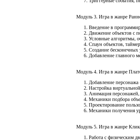
Триггерные события, п
Модуль 3. Игра в жанре Ранн
Введение в программир
Движение объектов с 
Условные алгоритмы, о
Спаун объектов, тайме
Создание бесконечных 
Добавление главного м
Модуль 4. Игра в жанре Пла
Добавление персонажа с
Настройка виртуальной
Анимация персонажей,
Механики подбора объе
Проектирование пользо
Механики получения ур
Модуль 5. Игра в жанре Клике
Работа с физическим д